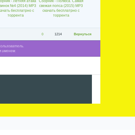
орник - Летняя атака
Сборник - Полюса. Самая
винок №4 (2014) MP3
свежая попса (2015) MP3
качать бесплатрно с
скачать бесплатрно с
торрента
торрента
0
1214
Вернуться
пользователь.
м именем.