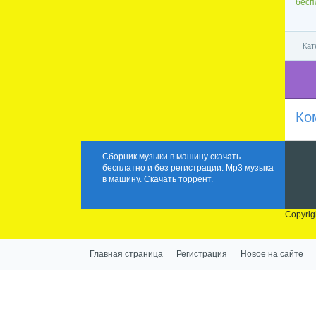
бесп
Кат
Ко
Сборник музыки в машину скачать
бесплатно и без регистрации. Mp3 музыка
в машину. Скачать торрент.
Copyrig
Главная страница
Регистрация
Новое на сайте