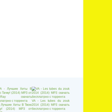
VA - Les tubes du zouk
- Лучшие Хиты В Твою
2014 (2014) MP3 скачать
ку! (2014) MP3 от
бесплатрно с торрента