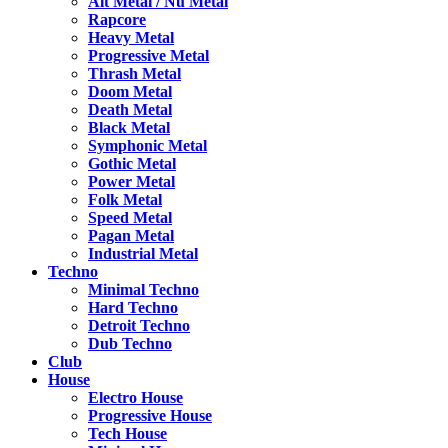
Alt Metal / Nu Metal
Rapcore
Heavy Metal
Progressive Metal
Thrash Metal
Doom Metal
Death Metal
Black Metal
Symphonic Metal
Gothic Metal
Power Metal
Folk Metal
Speed Metal
Pagan Metal
Industrial Metal
Techno
Minimal Techno
Hard Techno
Detroit Techno
Dub Techno
Club
House
Electro House
Progressive House
Tech House