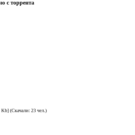
но с торрента
 Kb] (Скачали: 23 чел.)