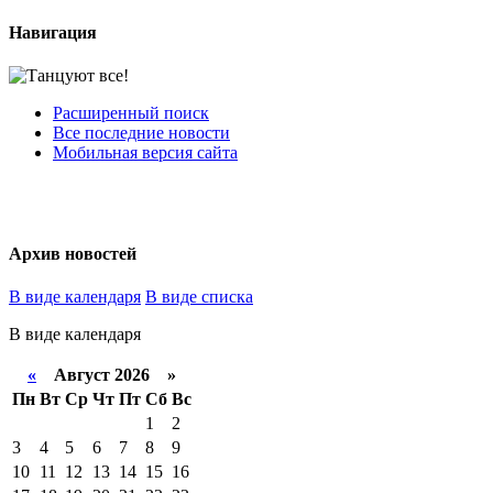
Навигация
Расширенный поиск
Все последние новости
Мобильная версия сайта
Архив новостей
В виде календаря
В виде списка
В виде календаря
«
Август 2026 »
Пн
Вт
Ср
Чт
Пт
Сб
Вс
1
2
3
4
5
6
7
8
9
10
11
12
13
14
15
16