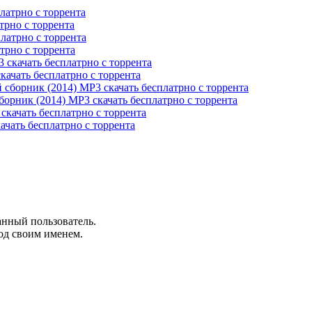
трно с торрента
трно с торрента
качать бесплатрно с торрента
орник (2014) MP3 скачать бесплатрно с торрента
чать бесплатрно с торрента
анный пользователь.
од своим именем.