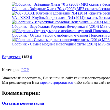
Сборник - Звёздные Хиты 70-х (2008) MP3 скачать беспла
VA - XXXL Клубный адреналин №4 (2014) скачать беспла
Сборник - Зарубежная Popsовая Вечеринка 3 (2014) MP3 с
Сборник - Отдых у моря с любимой музыкой Попсовый сб
Сборник - Самые модные новогодние хиты (2014) MP3 ска
Вернуться
1183
0
Категория:
POP
Уважаемый посетитель, Вы зашли на сайт как незарегистриров
Мы рекомендуем Вам
зарегистрироваться
либо войти на сайт п
Комментарии:
Оставить комментарий