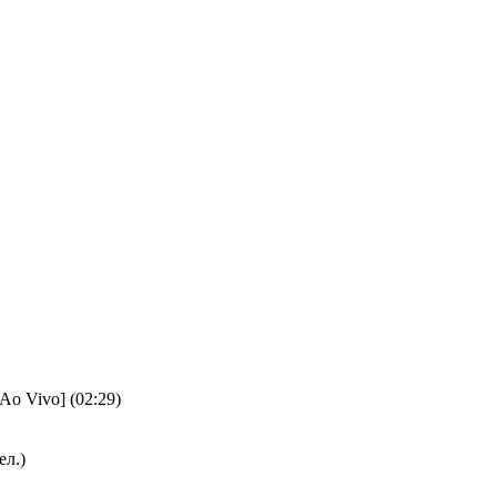
[Ao Vivo] (02:29)
ел.)