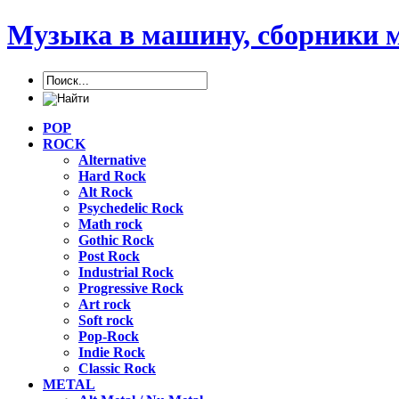
Музыка в машину, сборники 
POP
ROCK
Alternative
Hard Rock
Alt Rock
Psychedelic Rock
Math rock
Gothic Rock
Post Rock
Industrial Rock
Progressive Rock
Art rock
Soft rock
Pop-Rock
Indie Rock
Classic Rock
METAL