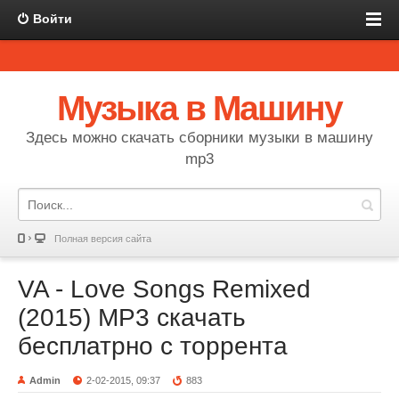
Войти
Музыка в Машину
Здесь можно скачать сборники музыки в машину
mp3
Полная версия сайта
VA - Love Songs Remixed
(2015) MP3 скачать
бесплатрно с торрента
Admin
2-02-2015, 09:37
883