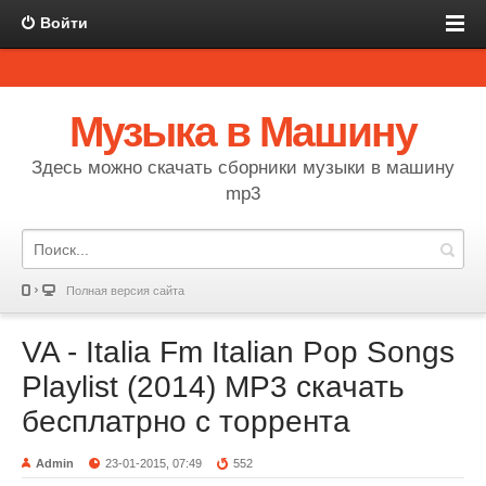
Войти
Музыка в Машину
Здесь можно скачать сборники музыки в машину
mp3
Полная версия сайта
VA - Italia Fm Italian Pop Songs
Playlist (2014) MP3 скачать
бесплатрно с торрента
Admin
23-01-2015, 07:49
552