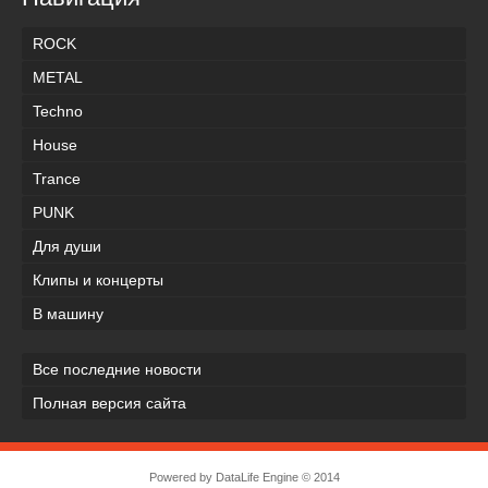
ROCK
METAL
Techno
House
Trance
PUNK
Для души
Клипы и концерты
В машину
Все последние новости
Полная версия сайта
Powered by
DataLife Engine
© 2014