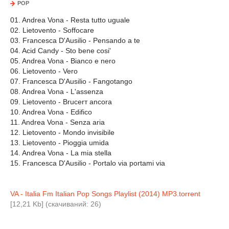
POP
01. Andrea Vona - Resta tutto uguale
02. Lietovento - Soffocare
03. Francesca D'Ausilio - Pensando a te
04. Acid Candy - Sto bene cosi'
05. Andrea Vona - Bianco e nero
06. Lietovento - Vero
07. Francesca D'Ausilio - Fangotango
08. Andrea Vona - L'assenza
09. Lietovento - Brucerт ancora
10. Andrea Vona - Edifico
11. Andrea Vona - Senza aria
12. Lietovento - Mondo invisibile
13. Lietovento - Pioggia umida
14. Andrea Vona - La mia stella
15. Francesca D'Ausilio - Portalo via portami via
VA - Italia Fm Italian Pop Songs Playlist (2014) MP3.torrent
[12,21 Kb] (cкачиваний: 26)