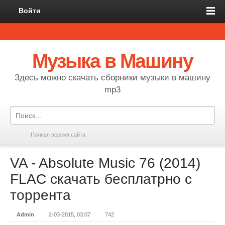
Войти
Музыка в Машину
Здесь можно скачать сборники музыки в машину
mp3
Полная версия сайта
VA - Absolute Music 76 (2014)
FLAC скачать бесплатрно с
торрента
Admin
2-03-2015, 03:07
742