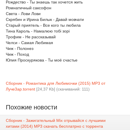
Рождество - Ты знаешь так хочется жить
Ромнатичный саксофон
Света - Лови Лови
Скрябин и Ирина Билык - Давай мовчати
Старый приятель - Все кого ты любила
Тина Кароль - Намалюю тобі зорі
Трофим - Не рассказывай
Челси - Самая Любимая
Чиж - Полонез
Чиж - Поход
Юлия Проскурякова - Ты моё счастье
Сборник - Романтика для Любимочки (2015) MP3 от
Луче3ар.torrent
[24,37 Kb] (cкачиваний: 111)
Похожие новости
Сборник - Зажигательный Mix отрывайся с лучшими
хитами (2014) MP3 скачать бесплатрно с торрента