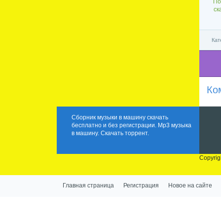
По
ск
Кат
Ко
Сборник музыки в машину скачать
бесплатно и без регистрации. Mp3 музыка
в машину. Скачать торрент.
Copyrig
Главная страница
Регистрация
Новое на сайте