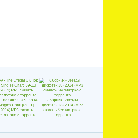
- The Official UK Top 40
Сборник - Звезды
Singles Chart [09-11]
Дискотек 18 (2014) MP3
(2014) MP3 скачать
скачать бесплатрно с
сплатрно с торрента
торрента