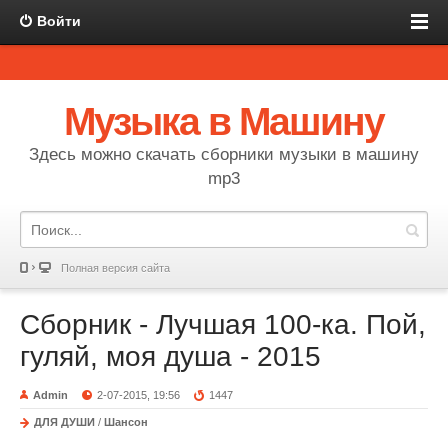
Войти
Музыка в Машину
Здесь можно скачать сборники музыки в машину
mp3
Полная версия сайта
Сборник - Лучшая 100-ка. Пой,
гуляй, моя душа - 2015
Admin
2-07-2015, 19:56
1447
ДЛЯ ДУШИ
/
Шансон