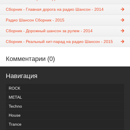
Сборник - Главная дорога на радио Шансон - 2014
Радио Шансон Сборник - 2015
Сборник - Дорожный шансон за рулем - 2014
Сборник - Реальный хит-парад на радио Шансон - 2015
Комментарии (0)
Навигация
ROCK
METAL
Techno
House
Trance